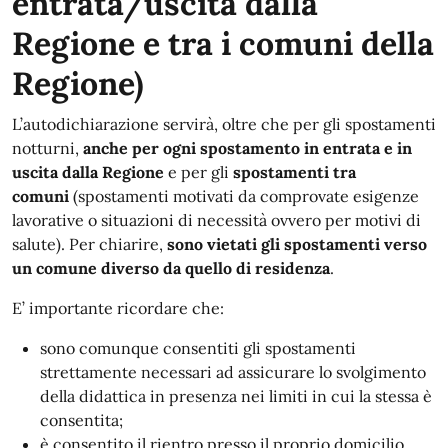
entrata/uscita dalla
Regione e tra i comuni della
Regione)
L’autodichiarazione servirà, oltre che per gli spostamenti
notturni,
anche per ogni spostamento in entrata e in
uscita dalla Regione
e per gli
spostamenti tra
comuni
(spostamenti motivati da comprovate esigenze
lavorative o situazioni di necessità ovvero per motivi di
salute). Per chiarire,
sono vietati gli spostamenti verso
un comune diverso da quello di residenza
.
E’ importante ricordare che:
sono comunque consentiti gli spostamenti
strettamente necessari ad assicurare lo svolgimento
della didattica in presenza nei limiti in cui la stessa è
consentita;
è consentito il rientro presso il proprio domicilio,