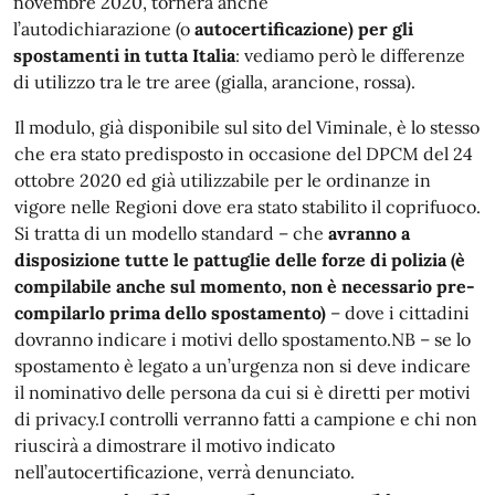
novembre 2020, tornerà anche
l’autodichiarazione (o
autocertificazione) per gli
spostamenti in tutta Italia
: vediamo però le differenze
di utilizzo tra le tre aree (gialla, arancione, rossa).
Il modulo, già disponibile sul sito del Viminale, è lo stesso
che era stato predisposto in occasione del DPCM del 24
ottobre 2020 ed già utilizzabile per le ordinanze in
vigore nelle Regioni dove era stato stabilito il coprifuoco.
Si tratta di un modello standard – che
avranno a
disposizione tutte le pattuglie delle forze di polizia (è
compilabile anche sul momento, non è necessario pre-
compilarlo prima dello spostamento)
– dove i cittadini
dovranno indicare i motivi dello spostamento.NB – se lo
spostamento è legato a un’urgenza non si deve indicare
il nominativo delle persona da cui si è diretti per motivi
di privacy.I controlli verranno fatti a campione e chi non
riuscirà a dimostrare il motivo indicato
nell’autocertificazione, verrà denunciato.