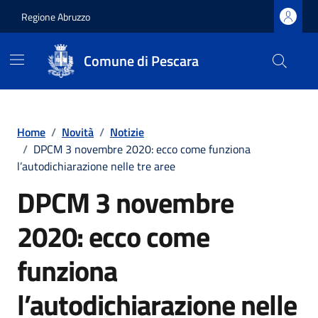
Regione Abruzzo
Comune di Pescara
Vai ai contenuti
Vai al footer
Home
/
Novità
/
Notizie
/
DPCM 3 novembre 2020: ecco come funziona
l’autodichiarazione nelle tre aree
DPCM 3 novembre
2020: ecco come
funziona
l’autodichiarazione nelle