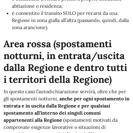
abitazione o residenza;
è consentito il transito SOLO per recarsi da una
Regione in zona gialla all’altra (passando, quindi, dalla
zona arancione).
Area rossa (spostamenti
notturni, in entrata/uscita
dalla Regione e dentro tutti
i territori della Regione)
In questo caso l’autodichiarazione servirà, oltre che per
gli spostamenti notturni,
anche per ogni spostamento in
entrata e in uscita dalla Regione e per qualsiasi
spostamento all’interno dei singoli comuni
appartenenti alla Regione
(spostamenti motivati da
comprovate esigenze lavorative o situazioni di