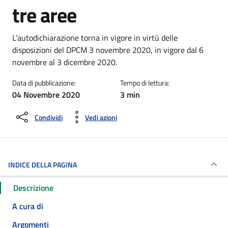
tre aree
Dettagli della notizia
L’autodichiarazione torna in vigore in virtù delle
disposizioni del DPCM 3 novembre 2020, in vigore dal 6
novembre al 3 dicembre 2020.
Data di pubblicazione:
Tempo di lettura:
04 Novembre 2020
3 min
Condividi
Vedi azioni
INDICE DELLA PAGINA
Descrizione
A cura di
Argomenti