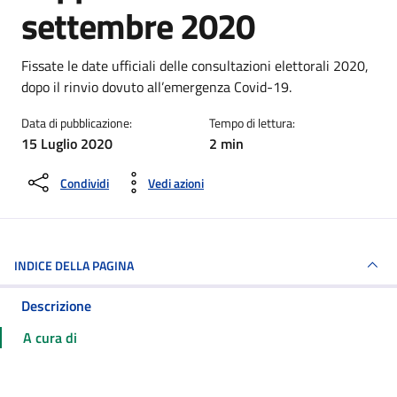
settembre 2020
Dettagli della notizia
Fissate le date ufficiali delle consultazioni elettorali 2020,
dopo il rinvio dovuto all’emergenza Covid-19.
Data di pubblicazione:
Tempo di lettura:
15 Luglio 2020
2 min
Condividi
Vedi azioni
INDICE DELLA PAGINA
Descrizione
A cura di