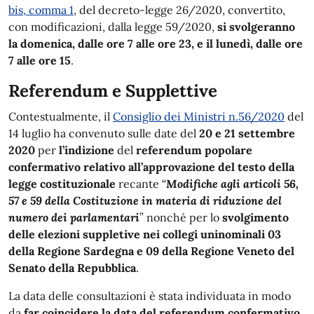
bis, comma 1
, del decreto-legge 26/2020, convertito,
con modificazioni, dalla legge 59/2020,
si svolgeranno
la domenica, dalle ore 7 alle ore 23, e il lunedì, dalle ore
7 alle ore 15
.
Referendum e Supplettive
Contestualmente, il
Consiglio dei Ministri n.56/2020
del
14 luglio ha convenuto sulle date del
20 e 21 settembre
2020
per
l’indizione
del
referendum popolare
confermativo relativo all’approvazione del testo della
legge costituzionale
recante “
Modifiche agli articoli 56,
57 e 59 della Costituzione in materia di riduzione del
numero dei parlamentari
” nonché per lo
svolgimento
delle elezioni suppletive nei collegi uninominali 03
della Regione Sardegna e 09 della Regione Veneto del
Senato della Repubblica
.
La data delle consultazioni è stata individuata in modo
da
far coincidere la data del referendum confermativo