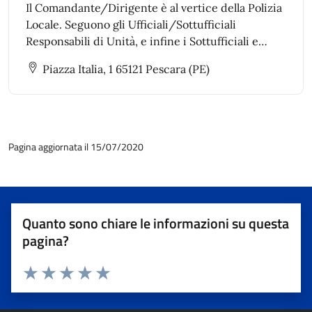
Il Comandante/Dirigente è al vertice della Polizia
Locale. Seguono gli Ufficiali/Sottufficiali
Responsabili di Unità, e infine i Sottufficiali e
agenti (operatori di vigilanza).
Piazza Italia, 1 65121 Pescara (PE)
Pagina aggiornata il 15/07/2020
Quanto sono chiare le informazioni su questa
pagina?
Valuta 1 stelle su 5
Valuta 2 stelle su 5
Valuta 3 stelle su 5
Valuta 4 stelle su 5
Valuta 5 stelle su 5