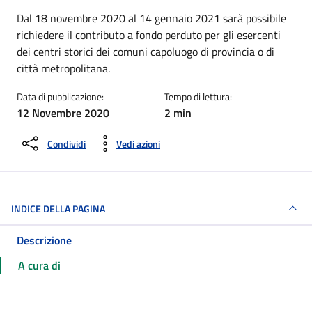
Dettagli della notizia
Dal 18 novembre 2020 al 14 gennaio 2021 sarà possibile
richiedere il contributo a fondo perduto per gli esercenti
dei centri storici dei comuni capoluogo di provincia o di
città metropolitana.
Data di pubblicazione:
Tempo di lettura:
12 Novembre 2020
2 min
Condividi
Vedi azioni
INDICE DELLA PAGINA
Descrizione
A cura di