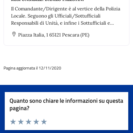
Il Comandante/Dirigente è al vertice della Polizia
Locale. Seguono gli Ufficiali/Sottufficiali
Responsabili di Unità, e infine i Sottufficiali e
agenti (operatori di vigilanza).
Piazza Italia, 1 65121 Pescara (PE)
Pagina aggiornata il 12/11/2020
Quanto sono chiare le informazioni su questa
pagina?
Valuta 1 stelle su 5
Valuta 2 stelle su 5
Valuta 3 stelle su 5
Valuta 4 stelle su 5
Valuta 5 stelle su 5