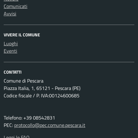
Comunicati
Avvisi
VIVERE IL COMUNE
Luoghi
Eventi
CONTATTI
Comune di Pescara
Piazza Italia, 1, 65121 - Pescara (PE)
Codice fiscale / P. IVA:00124600685
Telefono: +39 08542831
PEC:
protocollo@pec.comune.pescara.it
Leggi le FAQ