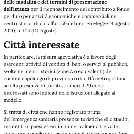
delle modalità e dei termini di presentazione
dell’istanza
per il riconoscimento del contributo a fondo
perduto per attività economiche e commerciali nei
centri storici di cui all’art.59 del decreto-legge 14 agosto
2020, n. 104 (DL Agosto).
Città interessate
In particolare, la misura agevolativa è a favore degli
esercenti attività di vendita di beni o servizi al pubblico,
svolte nei centri storici (zone A o equivalenti) dei
comuni capoluogo di provincia o di città metropolitana
ad alta presenza di turisti stranieri. I 29 centri
interessati sono indicati nelle istruzioni allegate al
modello.
Si tratta di città che hanno registrato prima
dell’emergenza sanitaria presenze turistiche di cittadini
residenti in paesi esteri in numero almeno tre volte
superiore a quello dei residenti negli stessi comuni (per