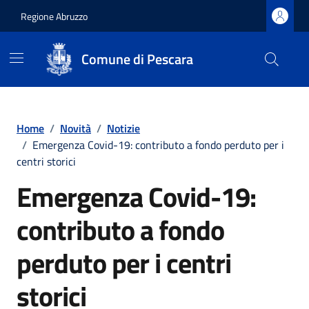
Regione Abruzzo
Comune di Pescara
Vai ai contenuti
Vai al footer
Home
/
Novità
/
Notizie
/
Emergenza Covid-19: contributo a fondo perduto per i
centri storici
Emergenza Covid-19:
contributo a fondo
perduto per i centri
storici