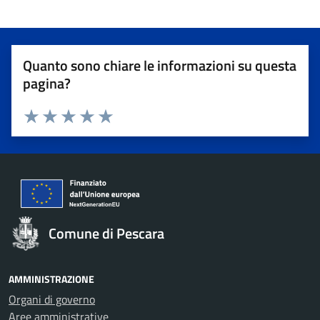
Quanto sono chiare le informazioni su questa
pagina?
Valuta 1 stelle su 5
Valuta 2 stelle su 5
Valuta 3 stelle su 5
Valuta 4 stelle su 5
Valuta 5 stelle su 5
Comune di Pescara
AMMINISTRAZIONE
Organi di governo
Aree amministrative