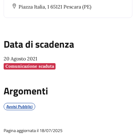
prevenzione rischi e predisposizione piani di
Piazza Italia, 1 65121 Pescara (PE)
emergenza.
Data di scadenza
20 Agosto 2021
Comunicazione scaduta
Argomenti
Avvisi Pubblici
Pagina aggiornata il 18/07/2025