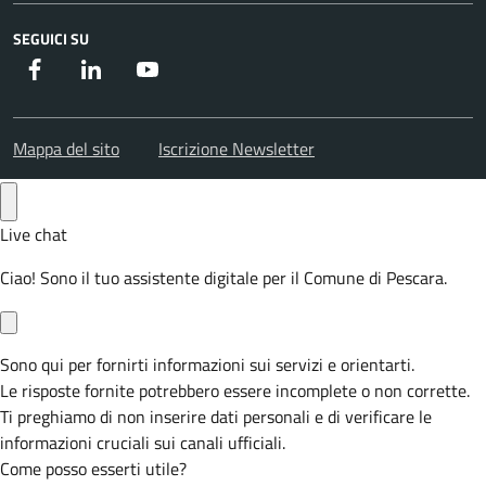
SEGUICI SU
Facebook
Instagram
Youtube
Mappa del sito
Iscrizione Newsletter