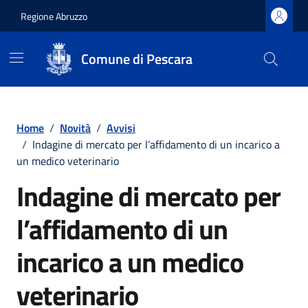
Regione Abruzzo
Comune di Pescara
Vai ai contenuti
Vai al footer
Home
/
Novità
/
Avvisi
/
Indagine di mercato per l’affidamento di un incarico a
un medico veterinario
Indagine di mercato per
l’affidamento di un
incarico a un medico
veterinario