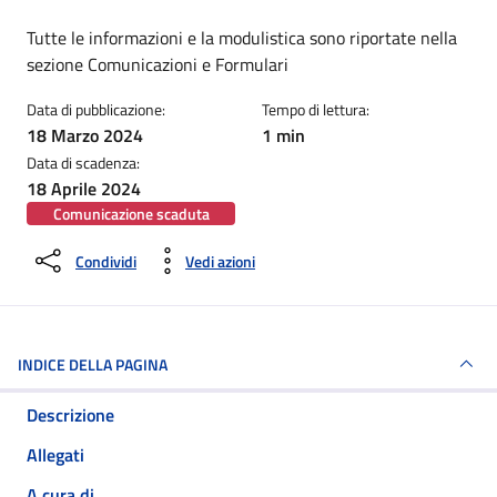
Dettagli della notizia
Tutte le informazioni e la modulistica sono riportate nella
sezione Comunicazioni e Formulari
Data di pubblicazione:
Tempo di lettura:
18 Marzo 2024
1 min
Data di scadenza:
18 Aprile 2024
Comunicazione scaduta
Condividi
Vedi azioni
INDICE DELLA PAGINA
Descrizione
Allegati
A cura di