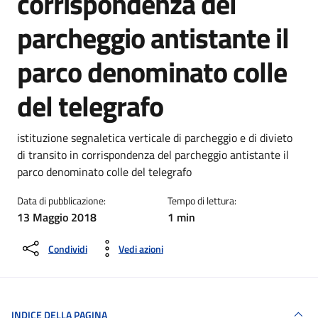
corrispondenza del
parcheggio antistante il
parco denominato colle
del telegrafo
Dettagli della notizia
istituzione segnaletica verticale di parcheggio e di divieto
di transito in corrispondenza del parcheggio antistante il
parco denominato colle del telegrafo
Data di pubblicazione:
Tempo di lettura:
13 Maggio 2018
1 min
Condividi
Vedi azioni
INDICE DELLA PAGINA