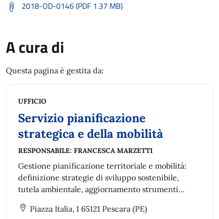
2018-OD-0146 (PDF 1.37 MB)
A cura di
Questa pagina è gestita da:
UFFICIO
Servizio pianificazione
strategica e della mobilità
RESPONSABILE:
FRANCESCA MARZETTI
Gestione pianificazione territoriale e mobilità:
definizione strategie di sviluppo sostenibile,
tutela ambientale, aggiornamento strumenti
urbanistici, piani di settore e piani speciali anche
Piazza Italia, 1 65121 Pescara (PE)
intercomunali.