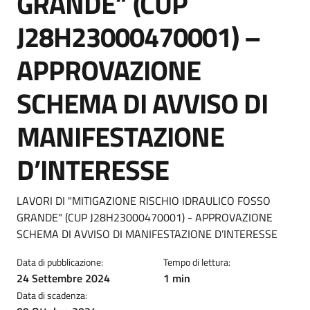
GRANDE” (CUP
J28H23000470001) –
APPROVAZIONE
SCHEMA DI AVVISO DI
MANIFESTAZIONE
D’INTERESSE
Dettagli della notizia
LAVORI DI "MITIGAZIONE RISCHIO IDRAULICO FOSSO
GRANDE" (CUP J28H23000470001) - APPROVAZIONE
SCHEMA DI AVVISO DI MANIFESTAZIONE D’INTERESSE
Data di pubblicazione:
Tempo di lettura:
24 Settembre 2024
1 min
Data di scadenza: