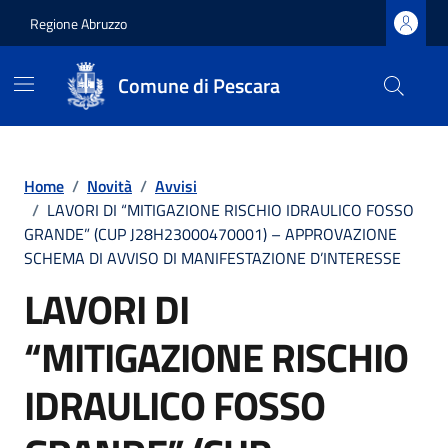
Regione Abruzzo
Comune di Pescara
Vai ai contenuti
Vai al footer
Home
/
Novità
/
Avvisi
/
LAVORI DI “MITIGAZIONE RISCHIO IDRAULICO FOSSO
GRANDE” (CUP J28H23000470001) – APPROVAZIONE
SCHEMA DI AVVISO DI MANIFESTAZIONE D’INTERESSE
LAVORI DI
“MITIGAZIONE RISCHIO
IDRAULICO FOSSO