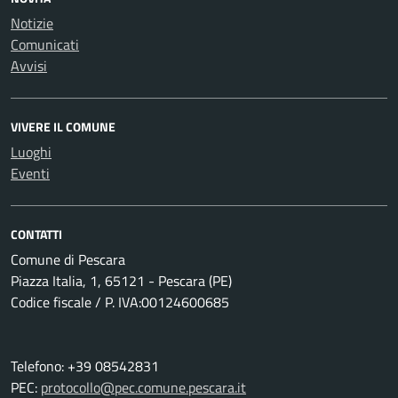
Notizie
Comunicati
Avvisi
VIVERE IL COMUNE
Luoghi
Eventi
CONTATTI
Comune di Pescara
Piazza Italia, 1, 65121 - Pescara (PE)
Codice fiscale / P. IVA:00124600685
Telefono: +39 08542831
PEC:
protocollo@pec.comune.pescara.it