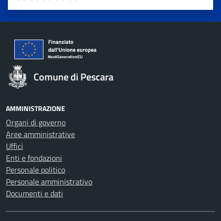
Valuta 1 stelle su 5
Valuta 2 stelle su 5
Valuta 3 stelle su 5
Valuta 4 stelle su 5
Valuta 5 stelle su 5
Comune di Pescara
AMMINISTRAZIONE
Organi di governo
Aree amministrative
Uffici
Enti e fondazioni
Personale politico
Personale amministrativo
Documenti e dati