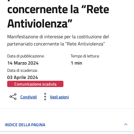
concernente la “Rete
Antiviolenza”
Dettagli della notizia
Manifestazione di interesse per la costituzione del
partenariato concernente la “Rete Antiviolenza”
Data di pubblicazione:
Tempo di lettura:
14 Marzo 2024
1 min
Data di scadenza:
03 Aprile 2024
Comunicazione scaduta
Condividi
Vedi azioni
INDICE DELLA PAGINA