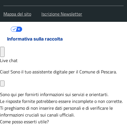
Mappa del sito
Iscrizione Newsletter
Le tue preferenze relative alla privacy
Informativa sulla raccolta