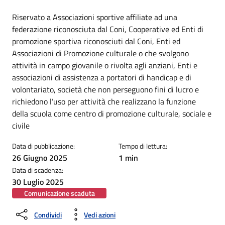
Dettagli della notizia
Riservato a Associazioni sportive affiliate ad una
federazione riconosciuta dal Coni, Cooperative ed Enti di
promozione sportiva riconosciuti dal Coni, Enti ed
Associazioni di Promozione culturale o che svolgono
attività in campo giovanile o rivolta agli anziani, Enti e
associazioni di assistenza a portatori di handicap e di
volontariato, società che non perseguono fini di lucro e
richiedono l’uso per attività che realizzano la funzione
della scuola come centro di promozione culturale, sociale e
civile
Data di pubblicazione:
Tempo di lettura:
26 Giugno 2025
1 min
Data di scadenza:
30 Luglio 2025
Comunicazione scaduta
Condividi
Vedi azioni