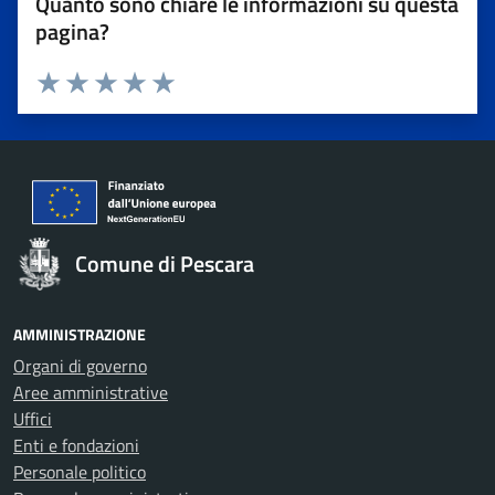
Quanto sono chiare le informazioni su questa
pagina?
Valuta 1 stelle su 5
Valuta 2 stelle su 5
Valuta 3 stelle su 5
Valuta 4 stelle su 5
Valuta 5 stelle su 5
Comune di Pescara
AMMINISTRAZIONE
Organi di governo
Aree amministrative
Uffici
Enti e fondazioni
Personale politico