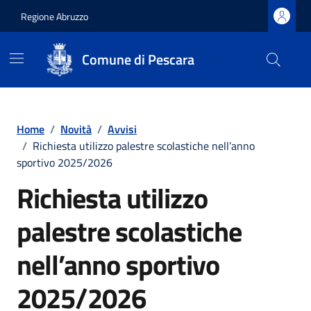
Regione Abruzzo
Comune di Pescara
Vai ai contenuti
Vai al footer
Home
/
Novità
/
Avvisi
/
Richiesta utilizzo palestre scolastiche nell’anno
sportivo 2025/2026
Richiesta utilizzo
palestre scolastiche
nell’anno sportivo
2025/2026