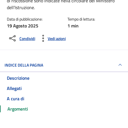
di riscossione sono indicate nella circolare del Ministero
dell’Istruzione.
Data di pubblicazione:
Tempo di lettura:
19 Agosto 2025
1 min
Condividi
Vedi azioni
INDICE DELLA PAGINA
Descrizione
Allegati
A cura di
Argomenti