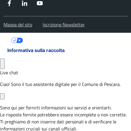
Facebook
Instagram
Youtube
Mappa del sito
Iscrizione Newsletter
Le tue preferenze relative alla privacy
Informativa sulla raccolta