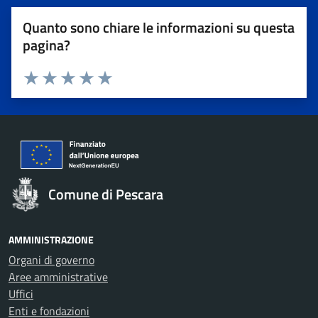
Quanto sono chiare le informazioni su questa
pagina?
Valuta 1 stelle su 5
Valuta 2 stelle su 5
Valuta 3 stelle su 5
Valuta 4 stelle su 5
Valuta 5 stelle su 5
Comune di Pescara
AMMINISTRAZIONE
Organi di governo
Aree amministrative
Uffici
Enti e fondazioni