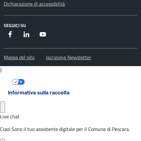
Dichiarazione di accessibilità
SEGUICI SU
Facebook
Instagram
Youtube
Mappa del sito
Iscrizione Newsletter
}
Le tue preferenze relative alla privacy
Informativa sulla raccolta