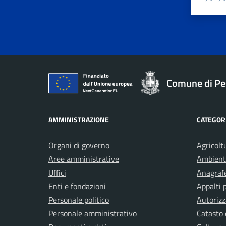
Valuta 
Val
Comune di Pe
AMMINISTRAZIONE
CATEGORI
Organi di governo
Agricolt
Aree amministrative
Ambient
Uffici
Anagrafe
Enti e fondazioni
Appalti 
Personale politico
Autorizz
Personale amministrativo
Catasto 