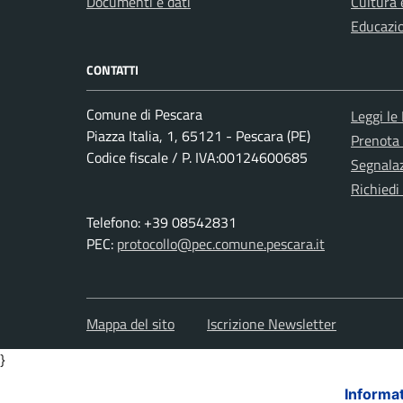
Documenti e dati
Cultura 
Educazi
CONTATTI
Comune di Pescara
Leggi le
Piazza Italia, 1, 65121 - Pescara (PE)
Prenota
Codice fiscale / P. IVA:00124600685
Segnalaz
Richiedi
Telefono: +39 08542831
PEC:
protocollo@pec.comune.pescara.it
Mappa del sito
Iscrizione Newsletter
}
Informat