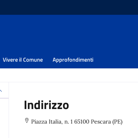
lio Comunale
iglio Comunale
Vivere il Comune
Approfondimenti
Indirizzo
Piazza Italia, n. 1 65100 Pescara (PE)