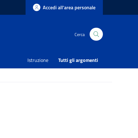
Accedi all'area personale
Cerca
Condividi
Vedi azioni
Istruzione
Tutti gli argomenti