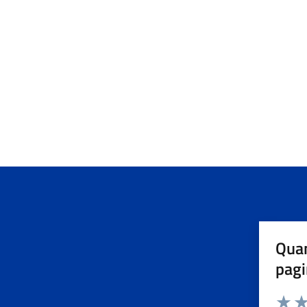
Quan
pagi