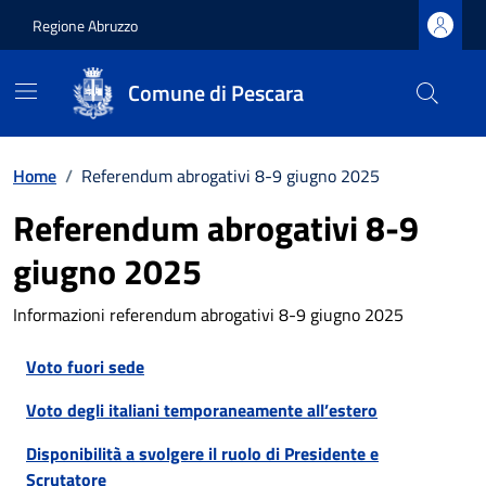
Regione Abruzzo
Comune di Pescara
Vai ai contenuti
Vai al footer
Home
/
Referendum abrogativi 8-9 giugno 2025
Referendum abrogativi 8-9
giugno 2025
Informazioni referendum abrogativi 8-9 giugno 2025
Voto fuori sede
Voto degli italiani temporaneamente all’estero
Disponibilità a svolgere il ruolo di Presidente e
Scrutatore