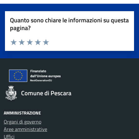
Quanto sono chiare le informazioni su questa
pagina?
Valuta 1 stelle su 5
Valuta 2 stelle su 5
Valuta 3 stelle su 5
Valuta 4 stelle su 5
Valuta 5 stelle su 5
Comune di Pescara
AMMINISTRAZIONE
Organi di governo
Aree amministrative
Uffici