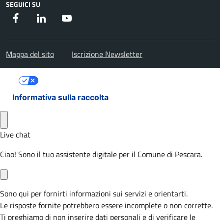
SEGUICI SU
Facebook
Instagram
Youtube
Mappa del sito
Iscrizione Newsletter
Le tue preferenze relative alla privacy
Informativa sulla raccolta