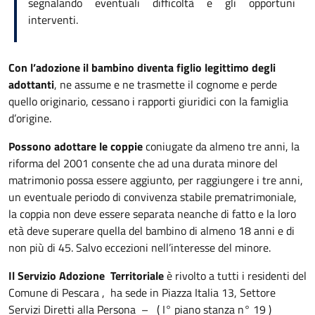
segnalando eventuali difficoltà e gli opportuni
interventi.
Con l’adozione il bambino
diventa figlio legittimo degli
adottanti
, ne assume e ne trasmette il cognome e perde
quello originario, cessano i rapporti giuridici con la famiglia
d’origine.
Possono adottare le coppie
coniugate da almeno tre anni, la
riforma del 2001 consente che ad una durata minore del
matrimonio possa essere aggiunto, per raggiungere i tre anni,
un eventuale periodo di convivenza stabile prematrimoniale,
la coppia non deve essere separata neanche di fatto e la loro
età deve superare quella del bambino di almeno 18 anni e di
non più di 45. Salvo eccezioni nell’interesse del minore.
Il Servizio Adozione Territoriale
è rivolto a tutti i residenti del
Comune di Pescara , ha sede in Piazza Italia 13, Settore
Servizi Diretti alla Persona – ( I° piano stanza n° 19 )