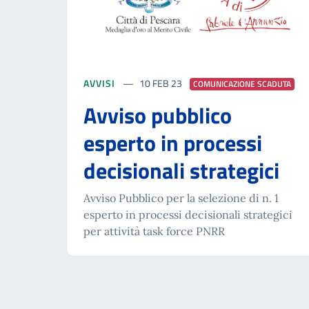
AVVISI
10 FEB 23
COMUNICAZIONE SCADUTA
Avviso pubblico
esperto in processi
decisionali strategici
Avviso Pubblico per la selezione di n. 1
esperto in processi decisionali strategici
per attività task force PNRR