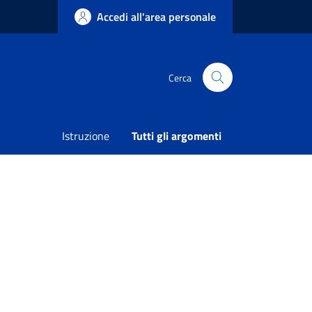
Accedi all'area personale
Cerca
Condividi
Vedi azioni
Istruzione
Tutti gli argomenti