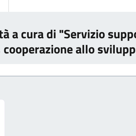
tà a cura di "Servizio supp
, cooperazione allo svilup