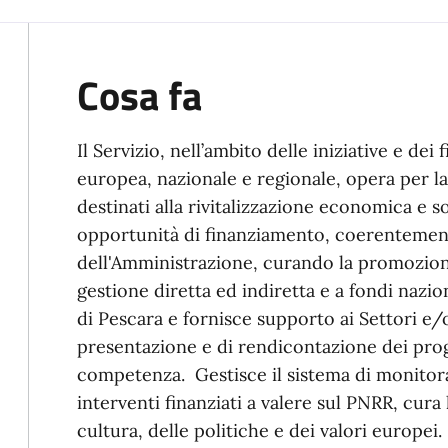
Cosa fa
Il Servizio, nell’ambito delle iniziative e dei
europea, nazionale e regionale, opera per la
destinati alla rivitalizzazione economica e so
opportunità di finanziamento, coerentemente
dell'Amministrazione, curando la promozione
gestione diretta ed indiretta e a fondi nazi
di Pescara e fornisce supporto ai Settori e/o 
presentazione e di rendicontazione dei proge
competenza. Gestisce il sistema di monitora
interventi finanziati a valere sul PNRR, cura
cultura, delle politiche e dei valori europei.