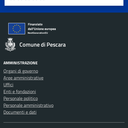
Valuta 1 stelle su 5
Valuta 2 stelle su 5
Valuta 3 stelle su 5
Valuta 4 stelle su 5
Valuta 5 stelle su 5
Comune di Pescara
AMMINISTRAZIONE
Organi di governo
Aree amministrative
Uffici
Enti e fondazioni
Personale politico
Personale amministrativo
Documenti e dati