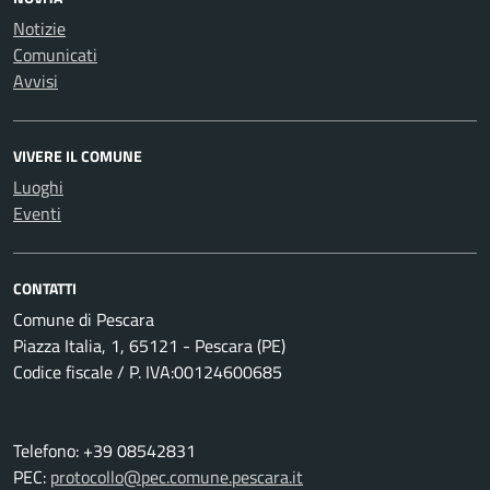
Notizie
Comunicati
Avvisi
VIVERE IL COMUNE
Luoghi
Eventi
CONTATTI
Comune di Pescara
Piazza Italia, 1, 65121 - Pescara (PE)
Codice fiscale / P. IVA:00124600685
Telefono: +39 08542831
PEC:
protocollo@pec.comune.pescara.it