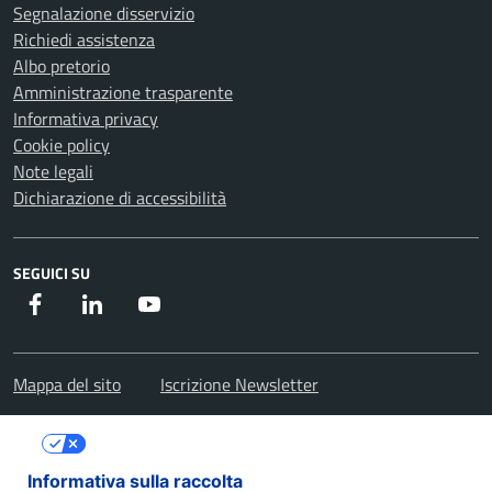
Segnalazione disservizio
Richiedi assistenza
Albo pretorio
Amministrazione trasparente
Informativa privacy
Cookie policy
Note legali
Dichiarazione di accessibilità
SEGUICI SU
Facebook
Instagram
Youtube
Mappa del sito
Iscrizione Newsletter
Le tue preferenze relative alla privacy
Informativa sulla raccolta