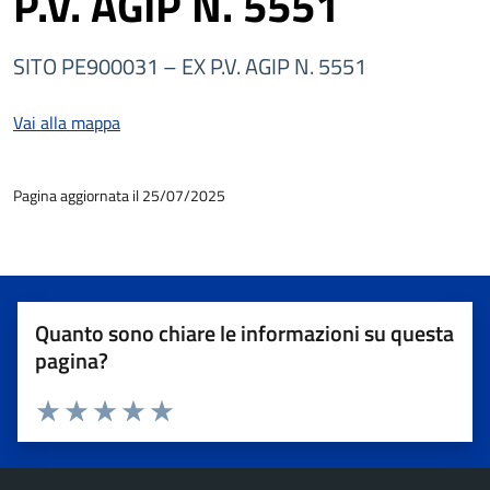
P.V. AGIP N. 5551
SITO PE900031 – EX P.V. AGIP N. 5551
Vai alla mappa
Pagina aggiornata il 25/07/2025
Quanto sono chiare le informazioni su questa
pagina?
Valuta 1 stelle su 5
Valuta 2 stelle su 5
Valuta 3 stelle su 5
Valuta 4 stelle su 5
Valuta 5 stelle su 5