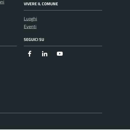
oni
VIVERE IL COMUNE
Luoghi
Eventi
SEGUICI SU
Facebook
Instagram
Youtube