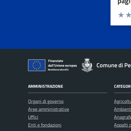
pagi
Valuta 
Val
Comune di Pe
AMMINISTRAZIONE
CATEGORI
Organi di governo
Agricolt
Aree amministrative
Ambient
Uffici
Anagrafe
Enti e fondazioni
Appalti 