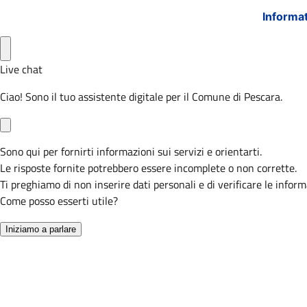
Informat