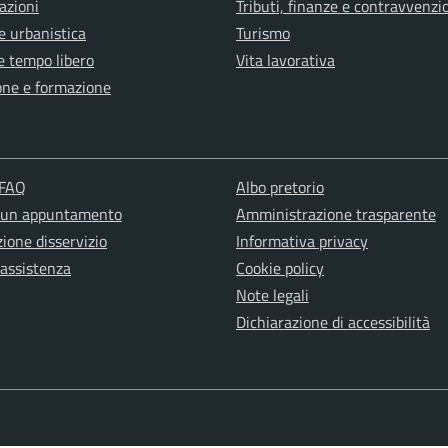
azioni
Tributi, finanze e contravvenzi
e urbanistica
Turismo
e tempo libero
Vita lavorativa
one e formazione
 FAQ
Albo pretorio
 un appuntamento
Amministrazione trasparente
ione disservizio
Informativa privacy
 assistenza
Cookie policy
Note legali
Dichiarazione di accessibilità