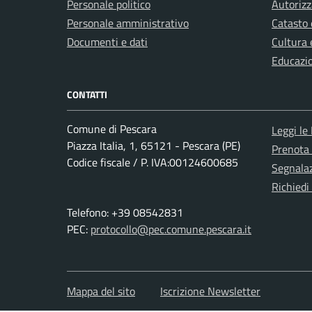
Personale politico
Autorizz
Personale amministrativo
Catasto 
Documenti e dati
Cultura 
Educazi
CONTATTI
Comune di Pescara
Leggi le
Piazza Italia, 1, 65121 - Pescara (PE)
Prenota
Codice fiscale / P. IVA:00124600685
Segnalaz
Richiedi
Telefono: +39 08542831
PEC:
protocollo@pec.comune.pescara.it
Mappa del sito
Iscrizione Newsletter