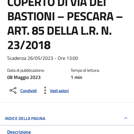
COPERTO DI VIA DEI
BASTIONI – PESCARA –
ART. 85 DELLA L.R. N.
23/2018
Dettagli della notizia
Scadenza 26/05/2023 - Ore 13:00
Data di pubblicazione:
Tempo di lettura:
08 Maggio 2023
1 min
Condividi
Vedi azioni
INDICE DELLA PAGINA
Descrizione