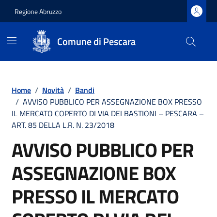
Regione Abruzzo
Comune di Pescara
Vai ai contenuti
Vai al footer
Home
/
Novità
/
Bandi
/
AVVISO PUBBLICO PER ASSEGNAZIONE BOX PRESSO
IL MERCATO COPERTO DI VIA DEI BASTIONI – PESCARA –
ART. 85 DELLA L.R. N. 23/2018
AVVISO PUBBLICO PER
ASSEGNAZIONE BOX
PRESSO IL MERCATO