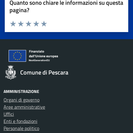
Quanto sono chiare le informazioni su questa
pagina?
Valuta 1 stelle su 5
Valuta 2 stelle su 5
Valuta 3 stelle su 5
Valuta 4 stelle su 5
Valuta 5 stelle su 5
Comune di Pescara
AMMINISTRAZIONE
Organi di governo
Aree amministrative
Uffici
Enti e fondazioni
Personale politico