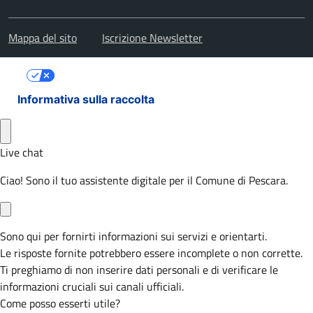
Mappa del sito
Iscrizione Newsletter
Le tue preferenze relative alla privacy
Informativa sulla raccolta