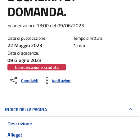
DOMANDA.
Dettagli della notizia
Scadenza ore 13:00 del 09/06/2023
Data di pubblicazione:
Tempo di lettura:
22 Maggio 2023
1 min
Data di scadenza:
09 Giugno 2023
Comunicazione scaduta
Condividi
Vedi azioni
INDICE DELLA PAGINA
Descrizione
Allegati