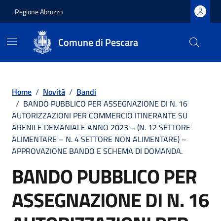
Regione Abruzzo
Comune di Pescara
Vai ai contenuti
Vai al footer
Home
/
Novità
/
Bandi
/
BANDO PUBBLICO PER ASSEGNAZIONE DI N. 16
AUTORIZZAZIONI PER COMMERCIO ITINERANTE SU
ARENILE DEMANIALE ANNO 2023 – (N. 12 SETTORE
ALIMENTARE – N. 4 SETTORE NON ALIMENTARE) –
APPROVAZIONE BANDO E SCHEMA DI DOMANDA.
BANDO PUBBLICO PER
ASSEGNAZIONE DI N. 16