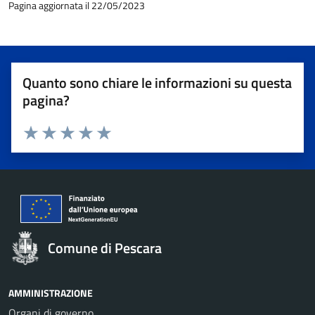
Pagina aggiornata il 22/05/2023
Quanto sono chiare le informazioni su questa
pagina?
Valuta 1 stelle su 5
Valuta 2 stelle su 5
Valuta 3 stelle su 5
Valuta 4 stelle su 5
Valuta 5 stelle su 5
Comune di Pescara
AMMINISTRAZIONE
Organi di governo