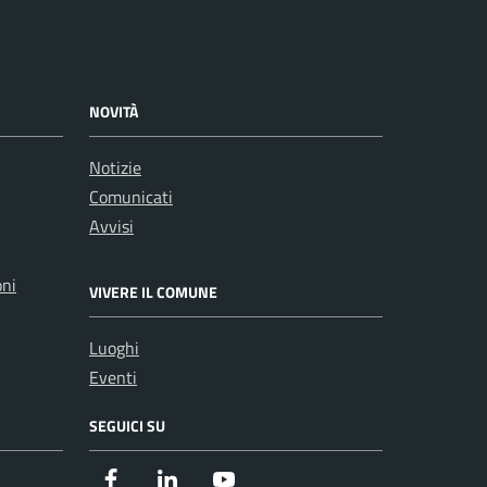
NOVITÀ
Notizie
Comunicati
Avvisi
oni
VIVERE IL COMUNE
Luoghi
Eventi
SEGUICI SU
Facebook
Instagram
Youtube