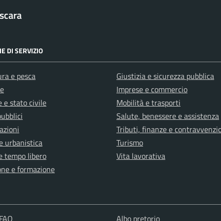
scara
E DI SERVIZIO
ura e pesca
Giustizia e sicurezza pubblica
e
Imprese e commercio
 e stato civile
Mobilità e trasporti
pubblici
Salute, benessere e assistenza
azioni
Tributi, finanze e contravvenzi
e urbanistica
Turismo
e tempo libero
Vita lavorativa
one e formazione
 FAQ
Albo pretorio