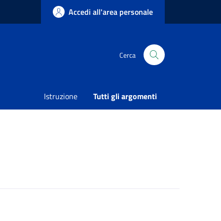
Accedi all'area personale
Cerca
Condividi
Vedi azioni
Istruzione
Tutti gli argomenti