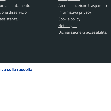
 un appuntamento
Amministrazione trasparente
ione disservizio
Informativa privacy
 assistenza
Cookie policy
Note legali
Dichiarazione di accessibilità
iva sulla raccolta
Le tue preferenze relative alla priva