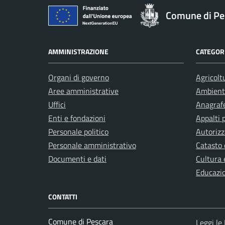
Comune di Pe
AMMINISTRAZIONE
CATEGORI
Organi di governo
Agricolt
Aree amministrative
Ambient
Uffici
Anagrafe
Enti e fondazioni
Appalti 
Personale politico
Autorizz
Personale amministrativo
Catasto 
Documenti e dati
Cultura 
Educazi
CONTATTI
Comune di Pescara
Leggi le