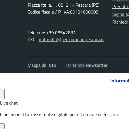
Piazza Italia, 1, 65121 - Pescara (PE)
Prenota
Codice fiscale / P. IVA:00124600685
Segnalaz
Richiedi
Telefono: +39 08542831
PEC:
protocollo@pec.comune.pescara.it
Mappa del sito
Iscrizione Newsletter
Informat