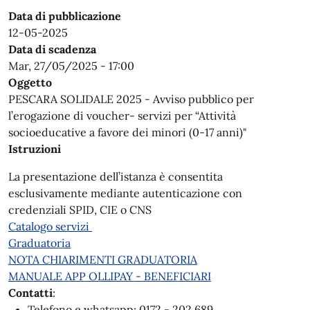
Data di pubblicazione
12-05-2025
Data di scadenza
Mar, 27/05/2025 - 17:00
Oggetto
PESCARA SOLIDALE 2025 - Avviso pubblico per
l’erogazione di voucher- servizi per “Attività
socioeducative a favore dei minori (0-17 anni)"
Istruzioni
La presentazione dell’istanza è consentita
esclusivamente mediante autenticazione con
credenziali SPID, CIE o CNS
Catalogo servizi
Graduatoria
NOTA CHIARIMENTI GRADUATORIA
MANUALE APP OLLIPAY - BENEFICIARI
Contatti
:
Telefono e whatsapp: 0172 - 202 689