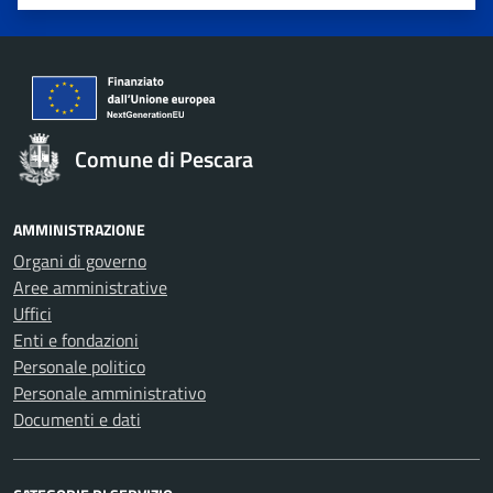
Valuta 1 stelle su 5
Valuta 2 stelle su 5
Valuta 3 stelle su 5
Valuta 4 stelle su 5
Valuta 5 stelle su 5
Comune di Pescara
AMMINISTRAZIONE
Organi di governo
Aree amministrative
Uffici
Enti e fondazioni
Personale politico
Personale amministrativo
Documenti e dati