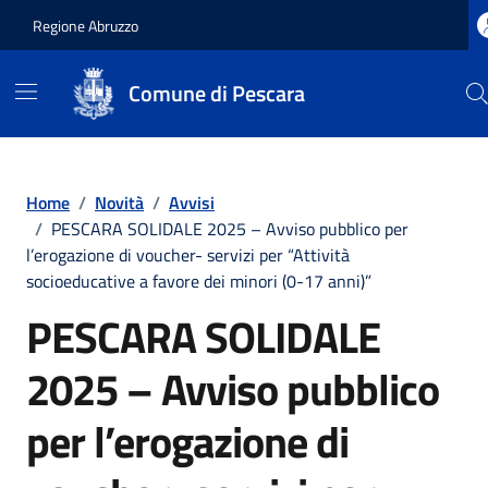
Regione Abruzzo
Comune di Pescara
Vai ai contenuti
Vai al footer
Home
/
Novità
/
Avvisi
/
PESCARA SOLIDALE 2025 – Avviso pubblico per
l’erogazione di voucher- servizi per “Attività
socioeducative a favore dei minori (0-17 anni)”
PESCARA SOLIDALE
2025 – Avviso pubblico
per l’erogazione di