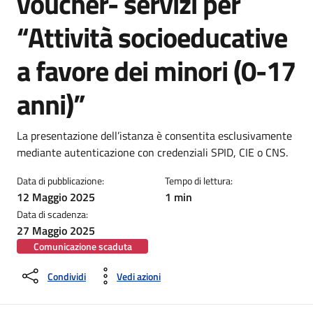
voucher- servizi per
“Attività socioeducative
a favore dei minori (0-17
anni)”
Dettagli della notizia
La presentazione dell’istanza è consentita esclusivamente
mediante autenticazione con credenziali SPID, CIE o CNS.
Data di pubblicazione:
Tempo di lettura:
12 Maggio 2025
1 min
Data di scadenza:
27 Maggio 2025
Comunicazione scaduta
Condividi
Vedi azioni