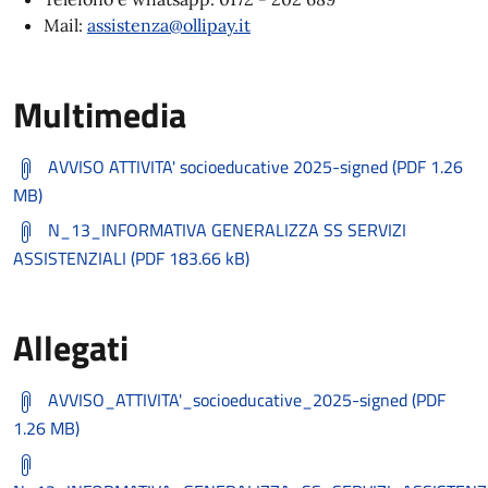
Mail:
assistenza@ollipay.it
Multimedia
AVVISO ATTIVITA' socioeducative 2025-signed (PDF 1.26
MB)
N_13_INFORMATIVA GENERALIZZA SS SERVIZI
ASSISTENZIALI (PDF 183.66 kB)
Allegati
AVVISO_ATTIVITA'_socioeducative_2025-signed (PDF
1.26 MB)