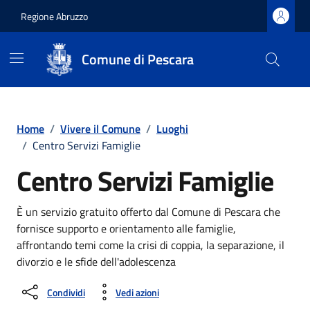
Regione Abruzzo
Comune di Pescara
Vai ai contenuti
Vai al footer
Home
/
Vivere il Comune
/
Luoghi
/
Centro Servizi Famiglie
Centro Servizi Famiglie
È un servizio gratuito offerto dal Comune di Pescara che
fornisce supporto e orientamento alle famiglie,
affrontando temi come la crisi di coppia, la separazione, il
divorzio e le sfide dell'adolescenza
Condividi
Vedi azioni