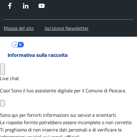
Facebook
Instagram
Youtube
Mappa del sito
Iscrizione Newsletter
Le tue preferenze relative alla privacy
Informativa sulla raccolta