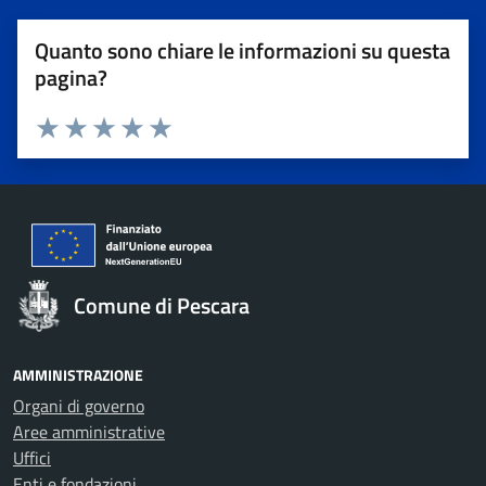
Quanto sono chiare le informazioni su questa
pagina?
Valuta 1 stelle su 5
Valuta 2 stelle su 5
Valuta 3 stelle su 5
Valuta 4 stelle su 5
Valuta 5 stelle su 5
Comune di Pescara
AMMINISTRAZIONE
Organi di governo
Aree amministrative
Uffici
Enti e fondazioni