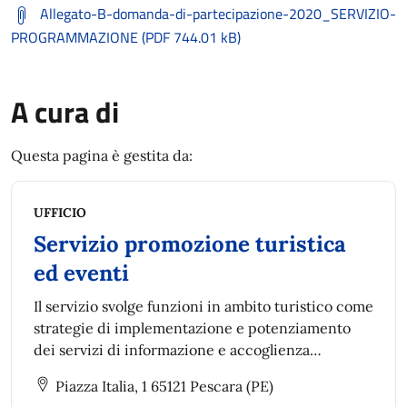
Allegato-B-domanda-di-partecipazione-2020_SERVIZIO-
PROGRAMMAZIONE (PDF 744.01 kB)
A cura di
Questa pagina è gestita da:
UFFICIO
Servizio promozione turistica
ed eventi
Il servizio svolge funzioni in ambito turistico come
strategie di implementazione e potenziamento
dei servizi di informazione e accoglienza
turistica, pianificazione, progettazione e
Piazza Italia, 1 65121 Pescara (PE)
attuazione di progetti di promozione turistica