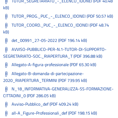
TUTOR_SEGRETARIATO_-_ELENCO_IDONEI (PDF 40.48
kB)
TUTOR_PROG._PUC_-_ELENCO_IDONEI (PDF 50.57 kB)
TUTOR_COORD._PUC_-_ELENCO_IDONEI (PDF 48.74
kB)
det_00991_27-05-2022 (PDF 196.14 kB)
AVVISO-PUBBLICO-PER-N.1-TUTOR-DI-SUPPORTO-
SEGRETARIATO-SOC._RIAPERTURA_T (PDF 396.88 kB)
Allegato-A-figura-professionale (PDF 65.30 kB)
Allegato-B-domanda-di-partecipazione-
2020_RIAPERTURA_TERMINI (PDF 739.95 kB)
N_18_INFORMATIVA-GENERALIZZA-SS-FORMAZIONE-
CITTADINI_0 (PDF 286.05 kB)
Avviso-Pubblico_def (PDF 409.24 kB)
all-A_Figure-Professionali_def (PDF 198.15 kB)