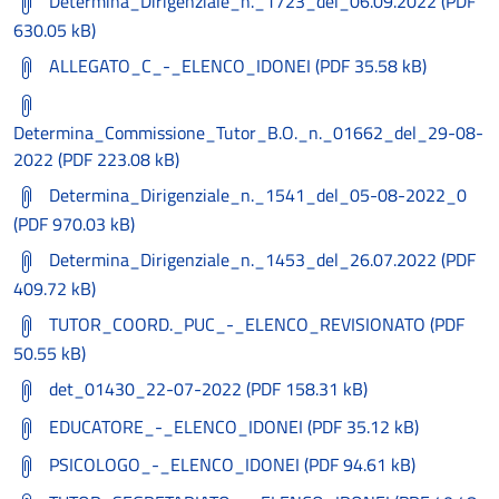
Determina_Dirigenziale_n._1723_del_06.09.2022 (PDF
630.05 kB)
ALLEGATO_C_-_ELENCO_IDONEI (PDF 35.58 kB)
Determina_Commissione_Tutor_B.O._n._01662_del_29-08-
2022 (PDF 223.08 kB)
Determina_Dirigenziale_n._1541_del_05-08-2022_0
(PDF 970.03 kB)
Determina_Dirigenziale_n._1453_del_26.07.2022 (PDF
409.72 kB)
TUTOR_COORD._PUC_-_ELENCO_REVISIONATO (PDF
50.55 kB)
det_01430_22-07-2022 (PDF 158.31 kB)
EDUCATORE_-_ELENCO_IDONEI (PDF 35.12 kB)
PSICOLOGO_-_ELENCO_IDONEI (PDF 94.61 kB)